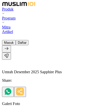
Produk
Program
Mitra
Artikel
Masuk
Daftar
Umrah Desember 2025 Sapphire Plus
Share:
Galeri Foto