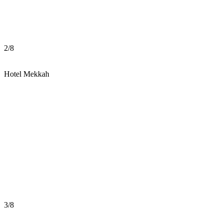
2
/
8
Hotel Mekkah
3
/
8