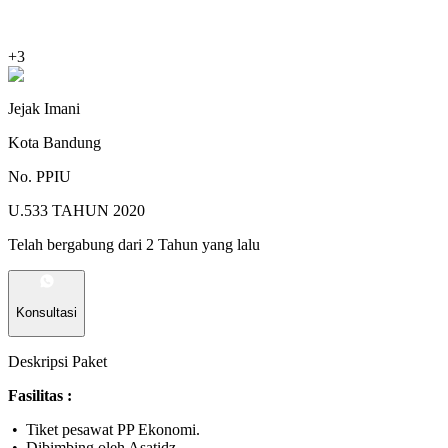
+
3
Jejak Imani
Kota Bandung
No. PPIU
U.533 TAHUN 2020
Telah bergabung dari 2 Tahun yang lalu
Konsultasi
Deskripsi Paket
Fasilitas :
• Tiket pesawat PP Ekonomi.
• Dibimbing oleh Asatidz .