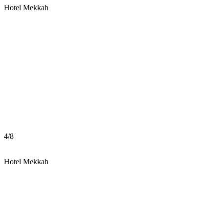
Hotel Mekkah
4
/
8
Hotel Mekkah